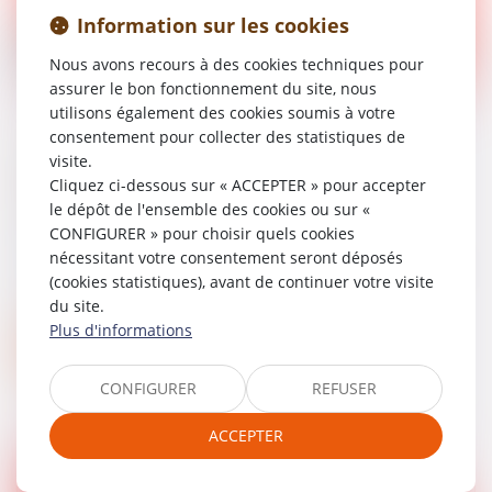
Information sur les cookies
Nous avons recours à des cookies techniques pour
assurer le bon fonctionnement du site, nous
utilisons également des cookies soumis à votre
consentement pour collecter des statistiques de
Rappel procédural : l’appel est jugé à
visite.
l’audience sur le rapport oral d’un
Cliquez ci-dessous sur « ACCEPTER » pour accepter
le dépôt de l'ensemble des cookies ou sur «
conseiller !
CONFIGURER » pour choisir quels cookies
07/03/2025
nécessitant votre consentement seront déposés
Selon l’article 513 du Code de procédure
(cookies statistiques), avant de continuer votre visite
pénale, l’appel est jugé à l’audience sur
du site.
le rapport oral d’un conseiller...
Plus d'informations
Lire la suite
CONFIGURER
REFUSER
ACCEPTER