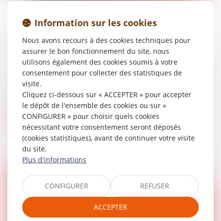
Information sur les cookies
Loi Warsmann 24 juin 2024 saisie
Nous avons recours à des cookies techniques pour
confiscation avoirs criminels
assurer le bon fonctionnement du site, nous
04/07/2024
utilisons également des cookies soumis à votre
Pour mieux lutter contre la délinquance,
consentement pour collecter des statistiques de
la loi renforce le cadre juridique des
visite.
saisies et confiscations des avoirs
Cliquez ci-dessous sur « ACCEPTER » pour accepter
criminels. Elle prévoit en particulier la...
le dépôt de l'ensemble des cookies ou sur «
CONFIGURER » pour choisir quels cookies
Lire la suite
nécessitant votre consentement seront déposés
(cookies statistiques), avant de continuer votre visite
du site.
Plus d'informations
CONFIGURER
REFUSER
ACCEPTER