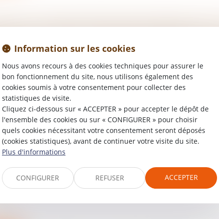
 directe : la partie civile personne physique ne 
sence de production de justificatif déterminant 
Information sur les cookies
ation
Nous avons recours à des cookies techniques pour assurer le
024
bon fonctionnement du site, nous utilisons également des
es de l’article 392-1 du Code de procédure pénale, 
cookies soumis à votre consentement pour collecter des
’est pas jointe à celle émanant du ministère public, l
statistiques de visite.
Cliquez ci-dessous sur « ACCEPTER » pour accepter le dépôt de
suite
l'ensemble des cookies ou sur « CONFIGURER » pour choisir
quels cookies nécessitant votre consentement seront déposés
(cookies statistiques), avant de continuer votre visite du site.
Plus d'informations
ivile pour exercice illégal de l'activité de conse
ACCEPTER
CONFIGURER
REFUSER
rs
024
i devant le tribunal correctionnel pour exercice illé