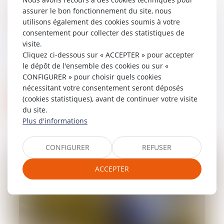
affaires de fraude fiscale et de
assurer le bon fonctionnement du site, nous
blanchiment
utilisons également des cookies soumis à votre
04/03/2020
consentement pour collecter des statistiques de
Par un arrêt du 29 janvier 2020, la
visite.
chambre criminelle est venue préciser
Cliquez ci-dessous sur « ACCEPTER » pour accepter
les exigences de motivation de
le dépôt de l'ensemble des cookies ou sur «
l’évaluation du préjudice de l’État dans
CONFIGURER » pour choisir quels cookies
une affaire...
nécessitant votre consentement seront déposés
(cookies statistiques), avant de continuer votre visite
Lire la suite
du site.
Plus d'informations
CONFIGURER
REFUSER
ACCEPTER