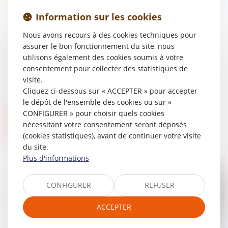
Information sur les cookies
Lutte contre la délinquance financière et
Nous avons recours à des cookies techniques pour
la criminalité organisée
assurer le bon fonctionnement du site, nous
utilisons également des cookies soumis à votre
16/10/2024
consentement pour collecter des statistiques de
Proposition de résolution tendant à la
visite.
création d’une commission d’enquête aux
Cliquez ci-dessous sur « ACCEPTER » pour accepter
fins d’évaluer les outils de la lutte contre
le dépôt de l'ensemble des cookies ou sur «
la délinquance financière et la c...
CONFIGURER » pour choisir quels cookies
Lire la suite
nécessitant votre consentement seront déposés
(cookies statistiques), avant de continuer votre visite
du site.
Plus d'informations
CONFIGURER
REFUSER
ACCEPTER