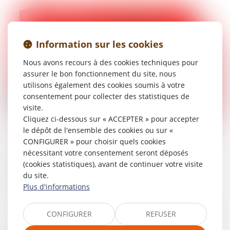
Information sur les cookies
Nous avons recours à des cookies techniques pour
assurer le bon fonctionnement du site, nous
utilisons également des cookies soumis à votre
consentement pour collecter des statistiques de
visite.
Cliquez ci-dessous sur « ACCEPTER » pour accepter
le dépôt de l'ensemble des cookies ou sur «
CONFIGURER » pour choisir quels cookies
Indemnisation du préjudice pénal : la
nécessitant votre consentement seront déposés
qualité de propriétaire au moment des
(cookies statistiques), avant de continuer votre visite
du site.
faits est-elle nécessaire ?
Plus d'informations
28/02/2025
La jurisprudence reconnaît que l’action
civile devant les juridictions répressives
CONFIGURER
REFUSER
est strictement encadrée par le Code de