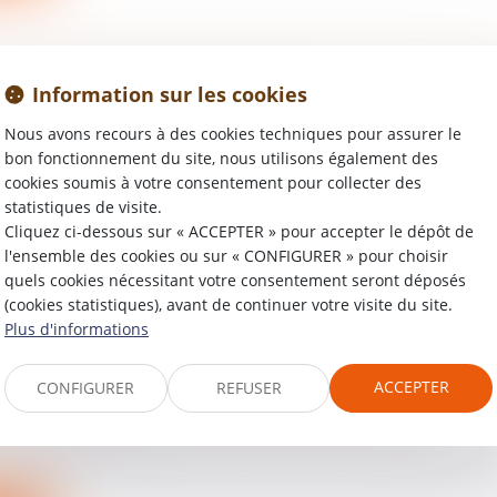
Information sur les cookies
s sanctions pénales et fiscales : retour sur l'e
onnalité
Nous avons recours à des cookies techniques pour assurer le
bon fonctionnement du site, nous utilisons également des
025
cookies soumis à votre consentement pour collecter des
e fiscale a un prix, et il n’est pas toujours celui q
statistiques de visite.
rendu par la Chambre criminelle de la Cour de cassat
Cliquez ci-dessous sur « ACCEPTER » pour accepter le dépôt de
suite
l'ensemble des cookies ou sur « CONFIGURER » pour choisir
quels cookies nécessitant votre consentement seront déposés
(cookies statistiques), avant de continuer votre visite du site.
Plus d'informations
ACCEPTER
CONFIGURER
REFUSER
 les limites de la détention provisoire
25
article 5 paragraphe 3 de la Convention européenne
n provisoire ne peut excéder une durée raisonnable