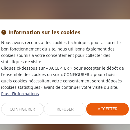
Information sur les cookies
Nous avons recours à des cookies techniques pour assurer le
bon fonctionnement du site, nous utilisons également des
LITÉS JUR
cookies soumis à votre consentement pour collecter des
statistiques de visite.
Cliquez ci-dessous sur « ACCEPTER » pour accepter le dépôt de
l'ensemble des cookies ou sur « CONFIGURER » pour choisir
quels cookies nécessitant votre consentement seront déposés
(cookies statistiques), avant de continuer votre visite du site.
Plus d'informations
ACCEPTER
CONFIGURER
REFUSER