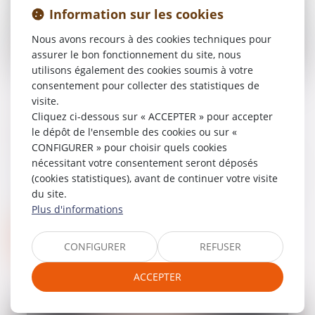
Information sur les cookies
Nous avons recours à des cookies techniques pour
assurer le bon fonctionnement du site, nous
utilisons également des cookies soumis à votre
consentement pour collecter des statistiques de
visite.
La création d’un « Dossier pénal
Cliquez ci-dessous sur « ACCEPTER » pour accepter
le dépôt de l'ensemble des cookies ou sur «
numérique »
CONFIGURER » pour choisir quels cookies
09/07/2020
nécessitant votre consentement seront déposés
C’est via un décret que ce « DPN » prend
(cookies statistiques), avant de continuer votre visite
vie. Il « vise à rassembler les données et
du site.
informations collectées tout au long du
Plus d'informations
processus judiciaire pénal et de...
Lire la suite
CONFIGURER
REFUSER
ACCEPTER