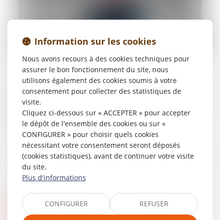
Information sur les cookies
Nous avons recours à des cookies techniques pour
assurer le bon fonctionnement du site, nous
utilisons également des cookies soumis à votre
Même privative de liberté, la peine
consentement pour collecter des statistiques de
inférieure à 10 ans prononcée pour un viol
visite.
et des violences, aggravés, reste une
Cliquez ci-dessous sur « ACCEPTER » pour accepter
le dépôt de l'ensemble des cookies ou sur «
peine correctionnelle
CONFIGURER » pour choisir quels cookies
09/02/2023
nécessitant votre consentement seront déposés
Dans l’affaire portée devant la Cour de
(cookies statistiques), avant de continuer votre visite
cassation le 11 janvier dernier, un homme
du site.
avait été condamné pour viols et
Plus d'informations
violences, aggravés, à sept ans
d'emprison...
CONFIGURER
REFUSER
Lire la suite