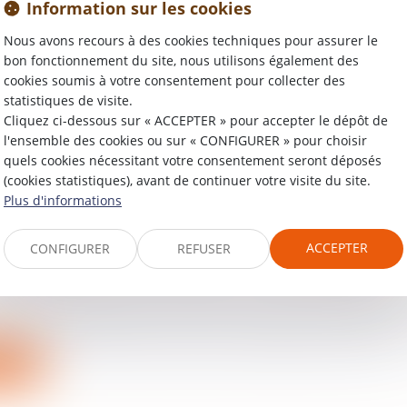
Information sur les cookies
de dirigeant de fait d'une personne physique ni 
Nous avons recours à des cookies techniques pour assurer le
bon fonctionnement du site, nous utilisons également des
022
cookies soumis à votre consentement pour collecter des
onne physique qui n'était ni salariée ni mandatair
statistiques de visite.
 dirigeant de fait car toutes les décisions importa
Cliquez ci-dessous sur « ACCEPTER » pour accepter le dépôt de
l'ensemble des cookies ou sur « CONFIGURER » pour choisir
suite
quels cookies nécessitant votre consentement seront déposés
(cookies statistiques), avant de continuer votre visite du site.
Plus d'informations
ACCEPTER
CONFIGURER
REFUSER
 transiger lors d’une action en comblement de p
022
on en comblement de passif contre un dirigeant p
ion, mais seulement une fois l’assignation délivrée
suite