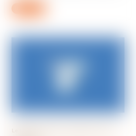
Lire la suite
Le bijoutier de Nice condamné à 5 ans